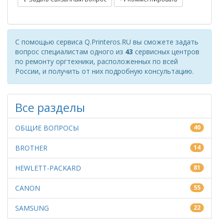
С помощью сервиса Q.Printeros.RU вы сможете задать
вопрос специалистам одного из
43
сервисных центров
по ремонту оргтехники, расположенных по всей
России, и получить от них подробную консультацию.
Все разделы
ОБЩИЕ ВОПРОСЫ
40
BROTHER
14
HEWLETT-PACKARD
81
CANON
55
SAMSUNG
22