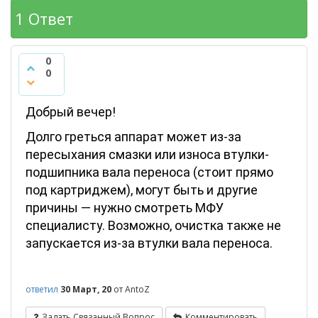
1
Ответ
0
0
Добрый вечер!
Долго греться аппарат может из-за
пересыхания смазки или износа втулки-
подшипника вала переноса (стоит прямо
под картриджем), могут быть и другие
причины — нужно смотреть МФУ
специалисту. Возможно, очистка также не
запускается из-за втулки вала переноса.
ответил
30 Март, 20
от
AntoZ
Задать Связанный Вопрос
Комментировать