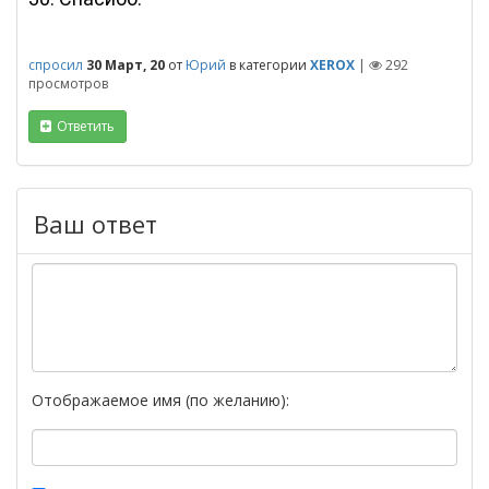
спросил
30 Март, 20
от
Юрий
в категории
XEROX
|
292
просмотров
Ответить
Ваш ответ
Отображаемое имя (по желанию):