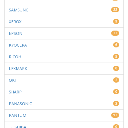
SAMSUNG
22
XEROX
9
EPSON
33
KYOCERA
6
RICOH
5
LEXMARK
0
OKI
2
SHARP
0
PANASONIC
2
PANTUM
13
TOSHIBA
0