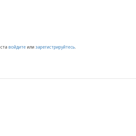
йста
войдите
или
зарегистрируйтесь
.