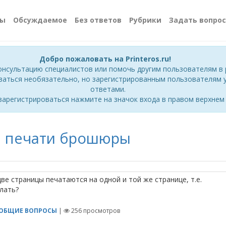
сы
Обсуждаемое
Без ответов
Рубрики
Задать вопрос
Добро пожаловать на Printeros.ru!
онсультацию специалистов или помочь другим пользователям в 
ваться необязательно, но зарегистрированным пользователям у
ответами.
зарегистрироваться нажмите на значок входа в правом верхнем 
и печати брошюры
ве страницы печатаются на одной и той же странице, т.е.
елать?
ОБЩИЕ ВОПРОСЫ
|
256
просмотров