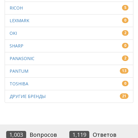
RICOH
5
LEXMARK
0
OKI
2
SHARP
0
PANASONIC
2
PANTUM
13
TOSHIBA
0
ДРУГИЕ БРЕНДЫ
21
1,003
Вопросов
1,119
Ответов