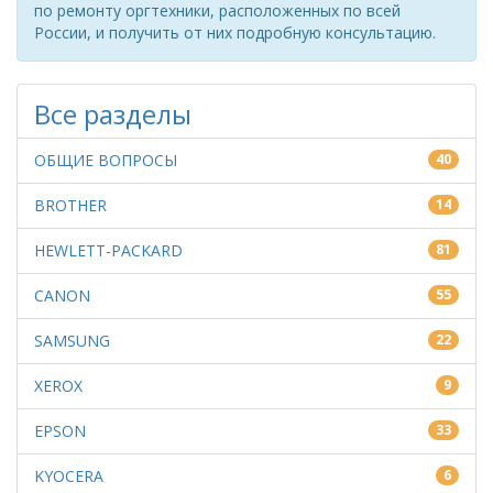
по ремонту оргтехники, расположенных по всей
России, и получить от них подробную консультацию.
Все разделы
ОБЩИЕ ВОПРОСЫ
40
BROTHER
14
HEWLETT-PACKARD
81
CANON
55
SAMSUNG
22
XEROX
9
EPSON
33
KYOCERA
6