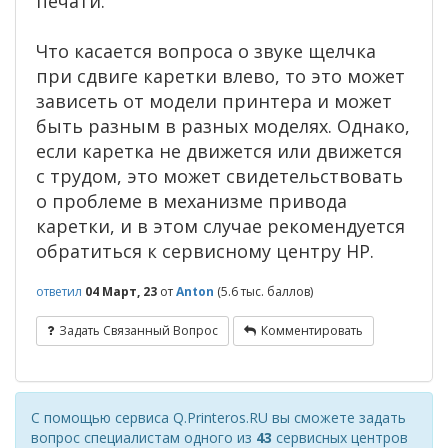
печати.
Что касается вопроса о звуке щелчка
при сдвиге каретки влево, то это может
зависеть от модели принтера и может
быть разным в разных моделях. Однако,
если каретка не движется или движется
с трудом, это может свидетельствовать
о проблеме в механизме привода
каретки, и в этом случае рекомендуется
обратиться к сервисному центру HP.
ответил
04 Март, 23
от
Anton
(
5.6 тыс.
баллов)
Задать Связанный Вопрос
Комментировать
С помощью сервиса Q.Printeros.RU вы сможете задать
вопрос специалистам одного из
43
сервисных центров