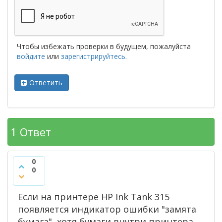
Чтобы избежать проверки в будущем, пожалуйста
войдите
или
зарегистрируйтесь
.
Ответить
1
Ответ
0
0
Если на принтере HP Ink Tank 315
появляется индикатор ошибки "замята
бумага", хотя бумаги внутри принтера