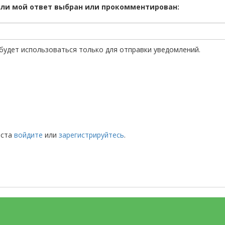
сли мой ответ выбран или прокомментирован:
будет использоваться только для отправки уведомлений.
йста
войдите
или
зарегистрируйтесь
.