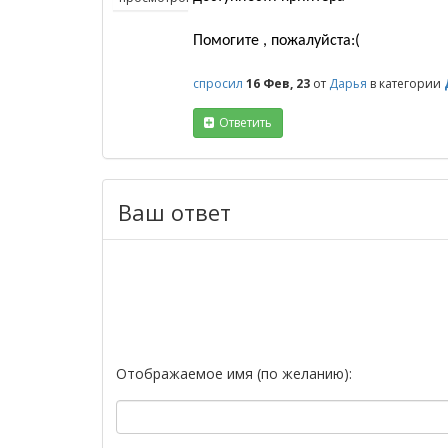
Помогите , пожалуйста:(
спросил
16 Фев, 23
от
Дарья
в категории
Ответить
Ваш ответ
Отображаемое имя (по желанию):