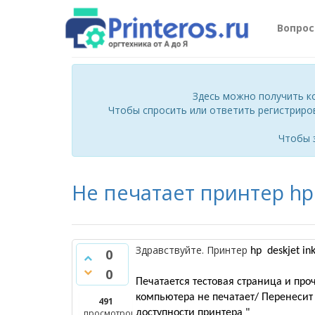
Вопро
Здесь можно получить к
Чтобы спросить или ответить регистриро
Чтобы 
Не печатает принтер hp 
Здравствуйте. Принтер
hp
deskjet i
0
0
Печатается тестовая страница и про
компьютера не печатает/ Перенесит 
491
просмотров
доступности принтера "