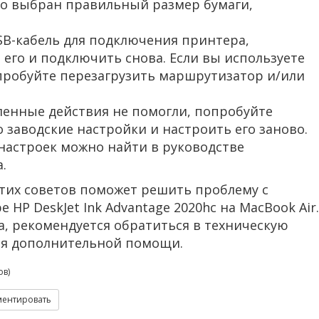
то выбран правильный размер бумаги,
SB-кабель для подключения принтера,
его и подключить снова. Если вы используете
пробуйте перезагрузить маршрутизатор и/или
ленные действия не помогли, попробуйте
о заводские настройки и настроить его заново.
настроек можно найти в руководстве
.
этих советов поможет решить проблему с
HP DeskJet Ink Advantage 2020hc на MacBook Air.
а, рекомендуется обратиться в техническую
ия дополнительной помощи.
в)
ентировать