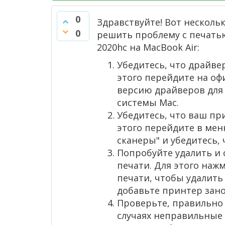
0
Здравствуйте! Вот нескол
0
решить проблему с печатью
2020hc на MacBook Air:
Убедитесь, что драйве
этого перейдите на оф
версию драйверов для
системы Mac.
Убедитесь, что ваш пр
этого перейдите в мен
сканеры" и убедитесь, 
Попробуйте удалить и 
печати. Для этого нажм
печати, чтобы удалить 
добавьте принтер зано
Проверьте, правильно
случаях неправильные 