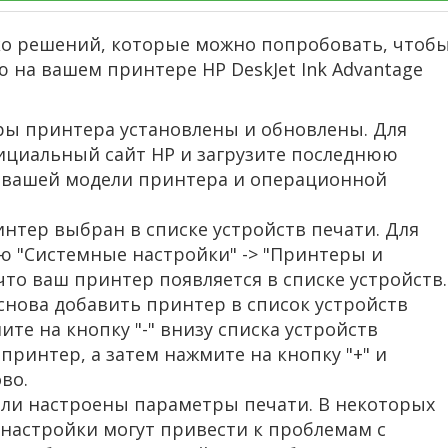
ько решений, которые можно попробовать, чтоб
 на вашем принтере HP DeskJet Ink Advantage
ры принтера установлены и обновлены. Для
ициальный сайт HP и загрузите последнюю
 вашей модели принтера и операционной
интер выбран в списке устройств печати. Для
ю "Системные настройки" -> "Принтеры и
что ваш принтер появляется в списке устройств.
снова добавить принтер в список устройств
ите на кнопку "-" внизу списка устройств
принтер, а затем нажмите на кнопку "+" и
во.
 ли настроены параметры печати. В некоторых
настройки могут привести к проблемам с