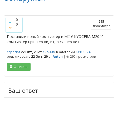
0
295
0
просмотров
Поставили новый компьютер и МФУ KYOCERA M2040 -
компьютер принтер видит, а сканер нет
спросил
22 Окт, 20
от
Аноним
в категории
KYOCERA
редактировать
22 Окт, 20
от
Anton
|
295
просмотров
Ответить
Ваш ответ