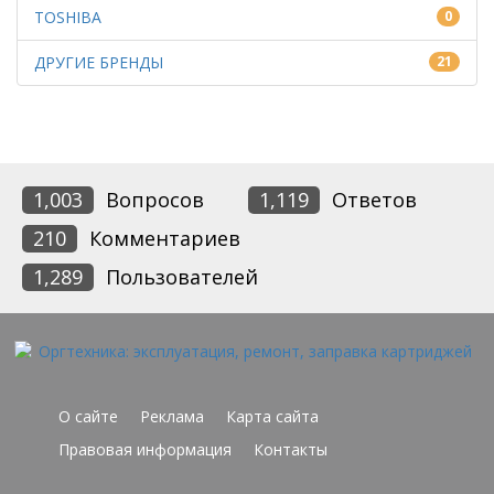
TOSHIBA
0
ДРУГИЕ БРЕНДЫ
21
1,003
Вопросов
1,119
Ответов
210
Комментариев
1,289
Пользователей
О сайте
Реклама
Карта сайта
Правовая информация
Контакты