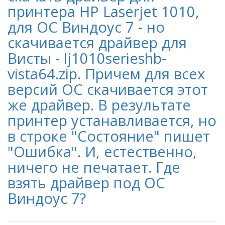
принтера HP Laserjet 1010,
для ОС Виндоус 7 - но
скачивается драйвер для
Висты - lj1010serieshb-
vista64.zip. Причем для всех
версий ОС скачивается этот
же драйвер. В результате
принтер устанавливается, но
в строке "Состояние" пишет
"Ошибка". И, естественно,
ничего не печатает. Где
взять драйвер под ОС
Виндоус 7?