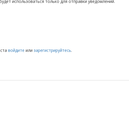
будет использоваться только для отправки уведомлений.
йста
войдите
или
зарегистрируйтесь
.