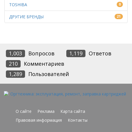
TOSHIBA
0
ДРУГИЕ БРЕНДЫ
21
1,003
Вопросов
1,119
Ответов
210
Комментариев
1,289
Пользователей
О сайте
Реклама
Карта сайта
Правовая информация
Контакты