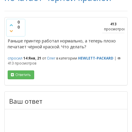
0
413
0
просмотров
Раньше принтер работал нормально, а теперь плохо
печатает чёрной краской. Что делать?
спросил
14 Янв, 21
от
Олег
в категории
HEWLETT-PACKARD
|
413
просмотров
Ответить
Ваш ответ