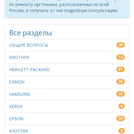
по ремонту оргтехники, расположенных по всей
России, и получить от них подробную консультацию.
Все разделы
ОБЩИЕ ВОПРОСЫ
40
BROTHER
14
HEWLETT-PACKARD
81
CANON
55
SAMSUNG
22
XEROX
9
EPSON
33
KYOCERA
6