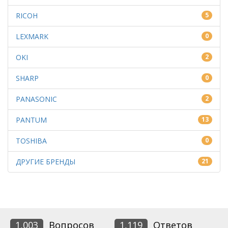
RICOH
5
LEXMARK
0
OKI
2
SHARP
0
PANASONIC
2
PANTUM
13
TOSHIBA
0
ДРУГИЕ БРЕНДЫ
21
1,003
Вопросов
1,119
Ответов