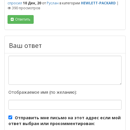
спросил
10 Дек, 20
от
Руслан
в категории
HEWLETT-PACKARD
|
390
просмотров
Ответить
Ваш ответ
Отображаемое имя (по желанию):
Отправить мне письмо на этот адрес если мой
ответ выбран или прокомментирован: