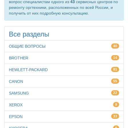
вопрос специалистам одного из
43
сервисных центров по
ремонту оргтехники, расположенных по всей России, и
получить от них подробную консультацию.
Все разделы
ОБЩИЕ ВОПРОСЫ
40
BROTHER
14
HEWLETT-PACKARD
81
CANON
55
SAMSUNG
22
XEROX
9
EPSON
33