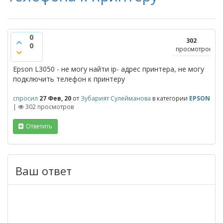
0
302
0
просмотров
Epson L3050 - не могу найти ip- адрес принтера, не могу
подключить телефон к принтеру
спросил
27 Фев, 20
от
Зубарият Сулейманова
в категории
EPSON
|
302
просмотров
Ответить
Ваш ответ