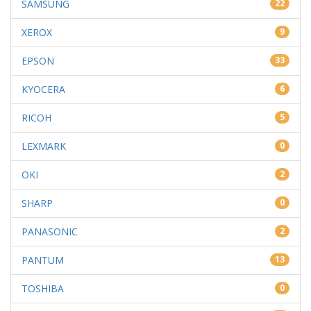
SAMSUNG
22
XEROX
9
EPSON
33
KYOCERA
6
RICOH
5
LEXMARK
0
OKI
2
SHARP
0
PANASONIC
2
PANTUM
13
TOSHIBA
0