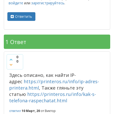
войдите
или
зарегистрируйтесь
.
Ответить
1
Ответ
0
0
Здесь описано, как найти IP-
адрес
https://printeros.ru/info/ip-adres-
printera.html
, Также гляньте эту
статью
https://printeros.ru/info/kak-s-
telefona-raspechatat.html
ответил
10 Март, 20
от
Виктор