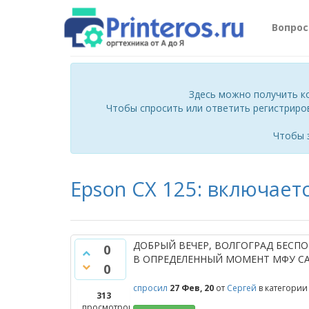
Вопро
Здесь можно получить к
Чтобы спросить или ответить регистриро
Чтобы 
Epson CX 125: включает
ДОБРЫЙ ВЕЧЕР, ВОЛГОГРАД БЕСПО
0
В ОПРЕДЕЛЕННЫЙ МОМЕНТ МФУ СА
0
спросил
27 Фев, 20
от
Сергей
в категори
313
просмотров