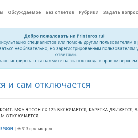
сы
Обсуждаемое
Без ответов
Рубрики
Задать вопрос
Добро пожаловать на Printeros.ru!
онсультацию специалистов или помочь другим пользователям в 
ваться необязательно, но зарегистрированным пользователям у
ответами.
зарегистрироваться нажмите на значок входа в правом верхнем 
ся и сам отключается
КОИТ. МФУ ЭПСОН СХ 125 ВКЛЮЧАЕТСЯ, КАРЕТКА ДВИЖЕТСЯ, 
М ОТКЛЮЧАЕТСЯ.
и
EPSON
|
313
просмотров