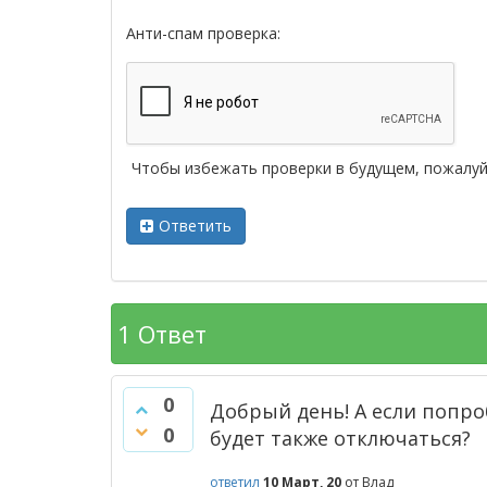
Анти-спам проверка:
Чтобы избежать проверки в будущем, пожалу
Ответить
1
Ответ
0
Добрый день! А если попро
0
будет также отключаться?
ответил
10 Март, 20
от
Влад