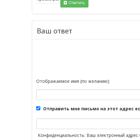
Ответить
Ваш ответ
Отображаемое имя (по желанию):
Отправить мне письмо на этот адрес е
Конфиденциальность: Ваш электронный адрес 