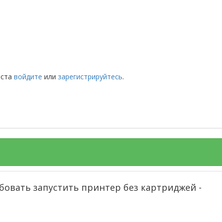
йста
войдите
или
зарегистрируйтесь
.
бовать запустить принтер без картриджей -