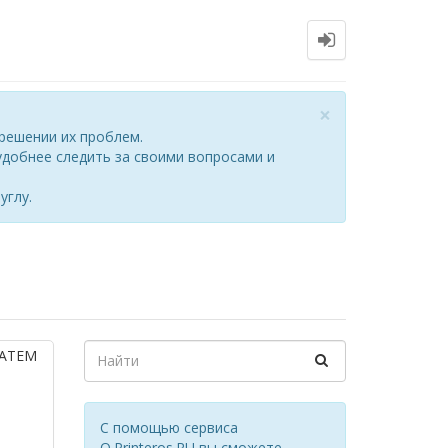
Close
×
решении их проблем.
добнее следить за своими вопросами и
углу.
ЗАТЕМ
С помощью сервиса
Q.Printeros.RU вы сможете