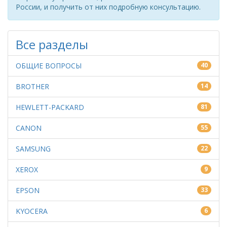
России, и получить от них подробную консультацию.
Все разделы
ОБЩИЕ ВОПРОСЫ
40
BROTHER
14
HEWLETT-PACKARD
81
CANON
55
SAMSUNG
22
XEROX
9
EPSON
33
KYOCERA
6