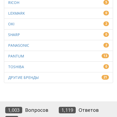
RICOH
5
LEXMARK
0
OKI
2
SHARP
0
PANASONIC
2
PANTUM
13
TOSHIBA
0
ДРУГИЕ БРЕНДЫ
21
1,003
Вопросов
1,119
Ответов