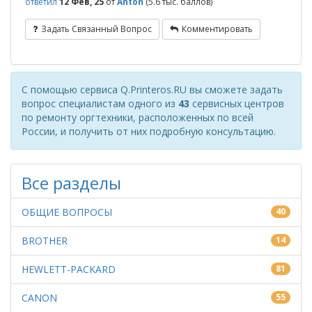
ответил
12 Фев, 25
от
Anton
(
5.6 тыс.
баллов)
Задать Связанный Вопрос
Комментировать
С помощью сервиса Q.Printeros.RU вы сможете задать
вопрос специалистам одного из
43
сервисных центров
по ремонту оргтехники, расположенных по всей
России, и получить от них подробную консультацию.
Все разделы
ОБЩИЕ ВОПРОСЫ
40
BROTHER
14
HEWLETT-PACKARD
81
CANON
55