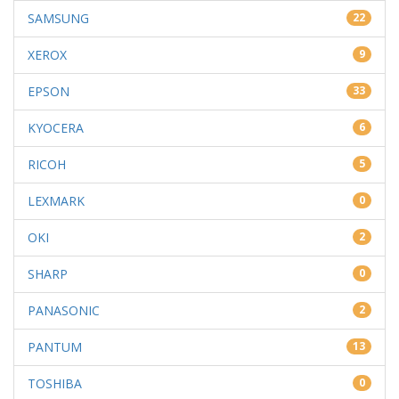
SAMSUNG
22
XEROX
9
EPSON
33
KYOCERA
6
RICOH
5
LEXMARK
0
OKI
2
SHARP
0
PANASONIC
2
PANTUM
13
TOSHIBA
0