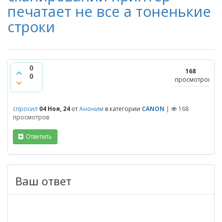
печатает не все а тоненькие
строки
0
168
0
просмотров
спросил
04 Ноя, 24
от
Аноним
в категории
CANON
|
168
просмотров
Ответить
Ваш ответ