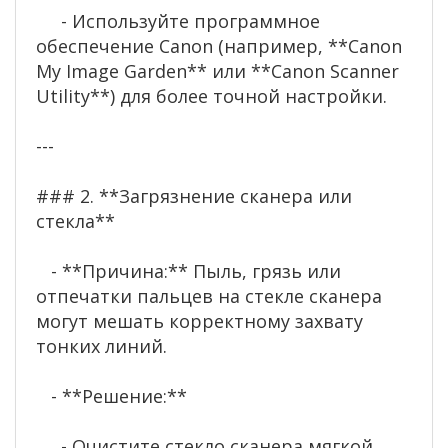
- Используйте программное
обеспечение Canon (например, **Canon
My Image Garden** или **Canon Scanner
Utility**) для более точной настройки.
---
### 2. **Загрязнение сканера или
стекла**
- **Причина:** Пыль, грязь или
отпечатки пальцев на стекле сканера
могут мешать корректному захвату
тонких линий.
- **Решение:**
- Очистите стекло сканера мягкой