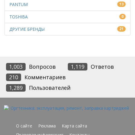
PANTUM
13
TOSHIBA
0
ДРУГИЕ БРЕНДЫ
21
1,003
Вопросов
1,119
Ответов
210
Комментариев
1,289
Пользователей
О сайте
Реклама
Карта сайта
Правовая информация
Контакты