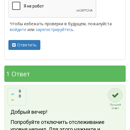
Чтобы избежать проверки в будущем, пожалуйста
войдите
или
зарегистрируйтесь
.
Ответить
1
Ответ
0
0
Лучший
ответ
Добрый вечер!
Попробуйте отключить отслеживание
уровня чернил. Для этого нажмите и