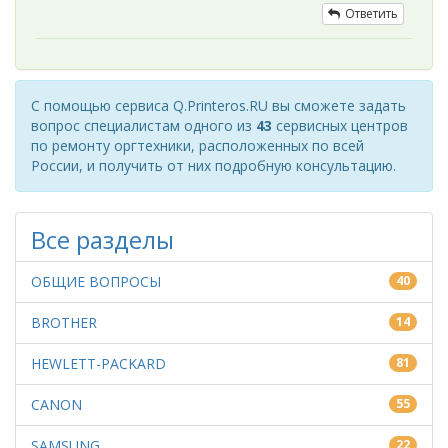
Ответить
С помощью сервиса Q.Printeros.RU вы сможете задать
вопрос специалистам одного из
43
сервисных центров
по ремонту оргтехники, расположенных по всей
России, и получить от них подробную консультацию.
Все разделы
ОБЩИЕ ВОПРОСЫ
40
BROTHER
14
HEWLETT-PACKARD
81
CANON
55
SAMSUNG
22